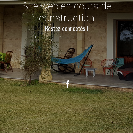
Site web en cours de
construction
Restez-connectés !